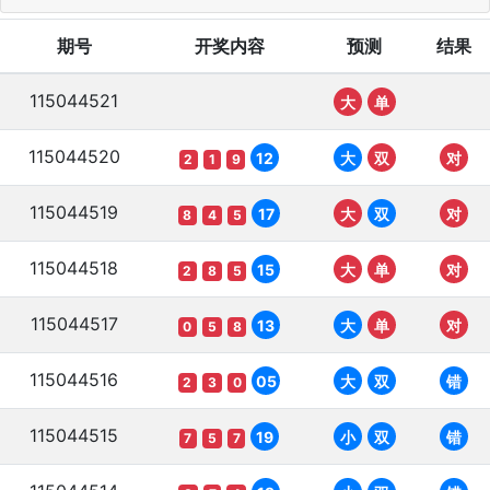
期号
开奖内容
预测
结果
115044521
大
单
115044520
12
大
双
对
2
1
9
115044519
17
大
双
对
8
4
5
115044518
15
大
单
对
2
8
5
115044517
13
大
单
对
0
5
8
115044516
05
大
双
错
2
3
0
115044515
19
小
双
错
7
5
7