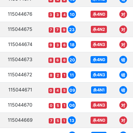
115044676
杀4N0
10
对
3
3
4
115044675
杀4N2
23
对
7
7
9
115044674
杀4N3
18
对
9
3
6
115044673
杀4N0
20
错
8
6
6
115044672
杀4N3
11
错
8
2
1
115044671
杀4N1
09
错
0
4
5
115044670
杀4N3
06
对
0
5
1
115044669
杀4N0
13
对
7
5
1