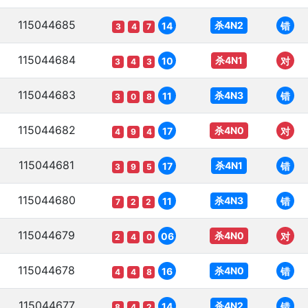
115044685
杀4N2
14
错
3
4
7
115044684
杀4N1
10
对
3
4
3
115044683
杀4N3
11
错
3
0
8
115044682
杀4N0
17
对
4
9
4
115044681
杀4N1
17
错
3
9
5
115044680
杀4N3
11
错
7
2
2
115044679
杀4N0
06
对
2
4
0
115044678
杀4N0
16
错
4
4
8
115044677
杀4N2
14
错
8
4
2