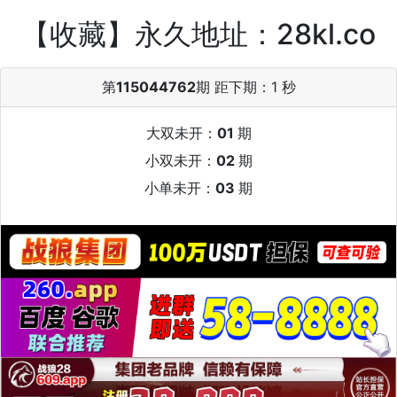
【收藏】永久地址：28kl.co
第
115044762
期 距下期：
1 秒
大双未开：
01
期
小双未开：
02
期
小单未开：
03
期