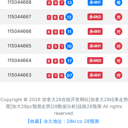
115044668
杀4N1
13
错
0
6
7
115044667
杀4N2
12
对
1
6
5
115044666
杀4N1
11
对
8
0
3
115044665
杀4N1
10
对
4
5
1
115044664
杀4N0
17
对
8
9
0
115044663
杀4N1
07
对
0
7
0
Copyright © 2026 加拿大28在线开奖网站|加拿大28结果走势
图|加大28pc预测走势|28数据分析|战狼28预测 All rights
reserved.
【收藏】永久地址：28kl.co 28预测