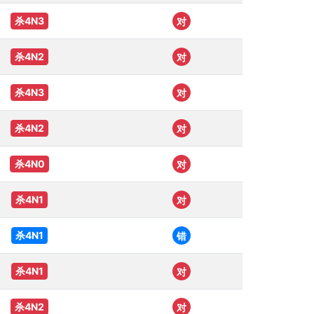
杀4N3
对
杀4N2
对
杀4N3
对
杀4N2
对
杀4N0
对
杀4N1
对
杀4N1
错
杀4N1
对
杀4N2
对