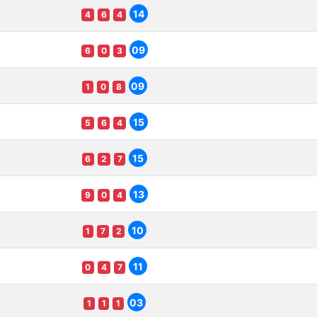
14
4
6
4
09
6
0
3
09
1
0
8
15
5
6
4
15
6
2
7
13
9
0
4
10
1
7
2
11
0
4
7
03
1
1
1