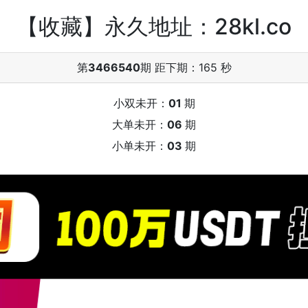
【收藏】永久地址：28kl.co
第
3466540
期 距下期：
164 秒
小双未开：
01
期
大单未开：
06
期
小单未开：
03
期