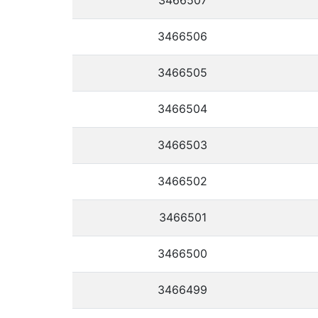
3466507
3466506
3466505
3466504
3466503
3466502
3466501
3466500
3466499