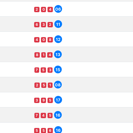
06
2
0
4
11
6
3
2
12
4
0
8
13
8
1
4
15
7
5
3
08
2
5
1
17
3
9
5
16
7
4
5
16
5
5
6