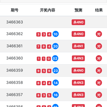
期号
开奖内容
预测
结果
3466363
杀4N0
3466362
杀4N0
10
对
3
3
4
3466361
杀4N1
20
对
7
9
4
3466360
杀4N3
02
对
1
1
0
3466359
杀4N0
23
对
9
5
9
3466358
杀4N3
14
对
6
4
4
3466357
杀4N3
16
对
8
3
5
3466356
杀4N3