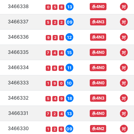
3466338
杀4N0
13
对
0
5
8
3466337
杀4N3
09
对
5
2
2
3466336
杀4N3
12
对
9
2
1
3466335
杀4N0
15
对
7
4
4
3466334
杀4N0
11
对
1
6
4
3466333
杀4N0
10
对
1
9
0
3466332
杀4N3
18
对
5
4
9
3466331
杀4N0
13
对
7
2
4
3466330
杀4N2
09
对
1
2
6