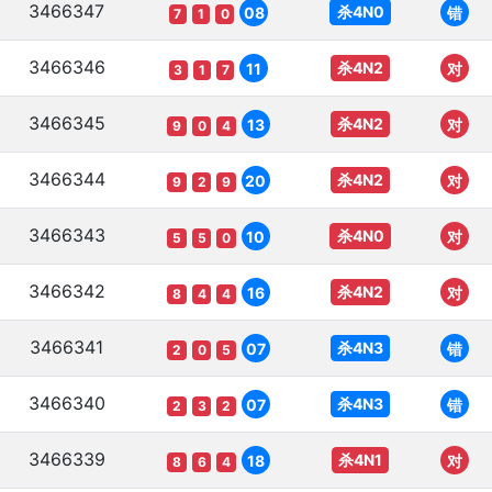
3466347
杀4N0
08
错
7
1
0
3466346
杀4N2
11
对
3
1
7
3466345
杀4N2
13
对
9
0
4
3466344
杀4N2
20
对
9
2
9
3466343
杀4N0
10
对
5
5
0
3466342
杀4N2
16
对
8
4
4
3466341
杀4N3
07
错
2
0
5
3466340
杀4N3
07
错
2
3
2
3466339
杀4N1
18
对
8
6
4