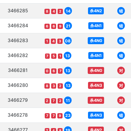
3466285
杀4N2
14
错
8
4
2
3466284
杀4N1
21
错
6
6
9
3466283
杀4N0
08
错
1
4
3
3466282
杀4N1
13
错
7
5
1
3466281
杀4N0
13
对
0
6
7
3466280
杀4N3
13
对
8
3
2
3466279
杀4N0
11
对
2
7
2
3466278
杀4N3
23
错
7
7
9
3466277
杀4N2
19
对
7
4
8