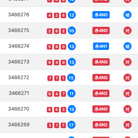
3466276
杀4N0
12
错
4
2
6
3466275
杀4N0
10
对
2
6
2
3466274
杀4N1
13
错
5
8
0
3466273
杀4N0
13
对
9
4
0
3466272
杀4N0
15
对
7
7
1
3466271
杀4N2
11
对
0
4
7
3466270
杀4N0
15
对
6
6
3
3466269
杀4N2
17
对
3
7
7