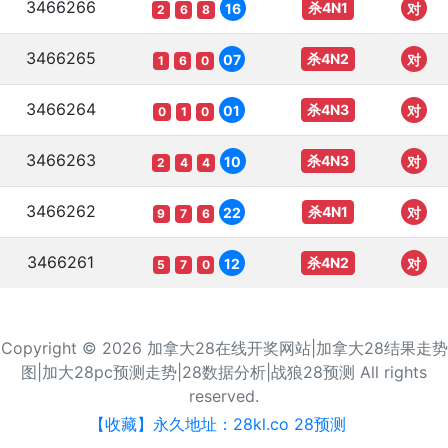
3466266
杀4N1
16
对
2
6
8
3466265
杀4N2
07
对
1
6
0
3466264
杀4N3
01
对
0
1
0
3466263
杀4N3
10
对
2
4
4
3466262
杀4N1
22
对
9
7
6
3466261
杀4N2
12
对
5
7
0
Copyright © 2026 加拿大28在线开奖网站|加拿大28结果走势
图|加大28pc预测走势|28数据分析|战狼28预测 All rights
reserved.
【收藏】永久地址：28kl.co 28预测