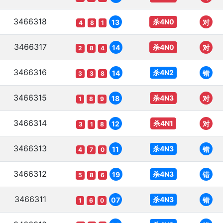
3466318
杀4N0
13
对
4
8
1
3466317
杀4N0
14
对
2
8
4
3466316
杀4N2
14
错
3
3
8
3466315
杀4N3
18
对
1
8
9
3466314
杀4N1
12
对
3
1
8
3466313
杀4N3
11
错
4
7
0
3466312
杀4N3
19
错
5
8
6
3466311
杀4N3
07
错
1
6
0