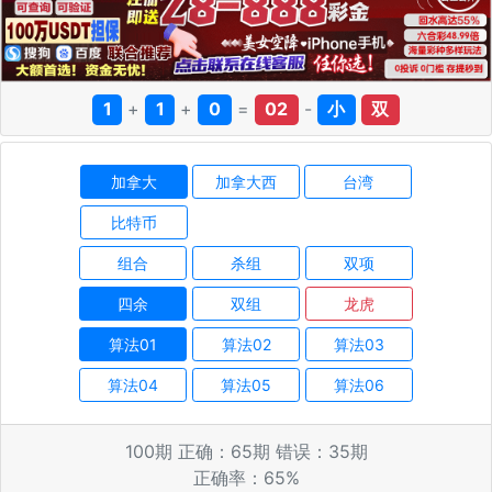
1
+
1
+
0
=
02
-
小
双
加拿大
加拿大西
台湾
比特币
组合
杀组
双项
四余
双组
龙虎
算法01
算法02
算法03
算法04
算法05
算法06
100
期 正确：
65
期 错误：
35
期
正确率：
65
%