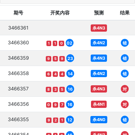
期号
开奖内容
预测
结果
3466361
杀4N3
3466360
杀4N2
02
错
1
1
0
3466359
杀4N3
23
错
9
5
9
3466358
杀4N2
14
错
6
4
4
3466357
杀4N3
16
对
8
3
5
3466356
杀4N1
16
对
0
9
7
3466355
杀4N0
12
错
9
2
1
3466354
杀4N3