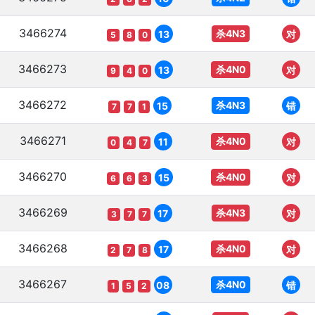
3466274
杀4N3
13
对
5
8
0
3466273
杀4N0
13
对
9
4
0
3466272
杀4N3
15
错
7
7
1
3466271
杀4N0
11
对
0
4
7
3466270
杀4N0
15
对
6
6
3
3466269
杀4N3
17
对
3
7
7
3466268
杀4N0
17
对
2
7
8
3466267
杀4N0
08
错
1
5
2