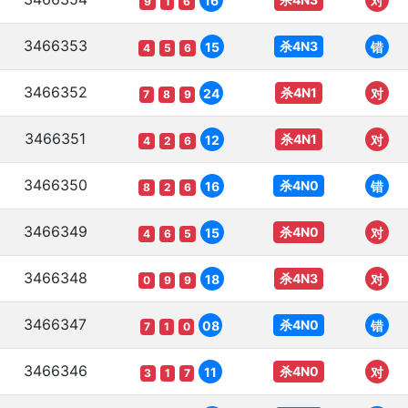
16
对
9
1
6
3466353
杀4N3
15
错
4
5
6
3466352
杀4N1
24
对
7
8
9
3466351
杀4N1
12
对
4
2
6
3466350
杀4N0
16
错
8
2
6
3466349
杀4N0
15
对
4
6
5
3466348
杀4N3
18
对
0
9
9
3466347
杀4N0
08
错
7
1
0
3466346
杀4N0
11
对
3
1
7