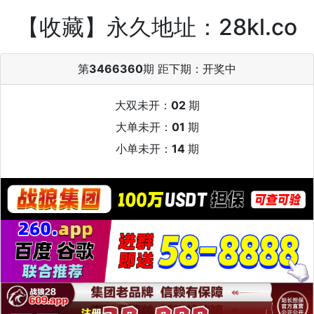
【收藏】永久地址：28kl.co
第
3466360
期 距下期：
开奖中
大双未开：
02
期
大单未开：
01
期
小单未开：
14
期