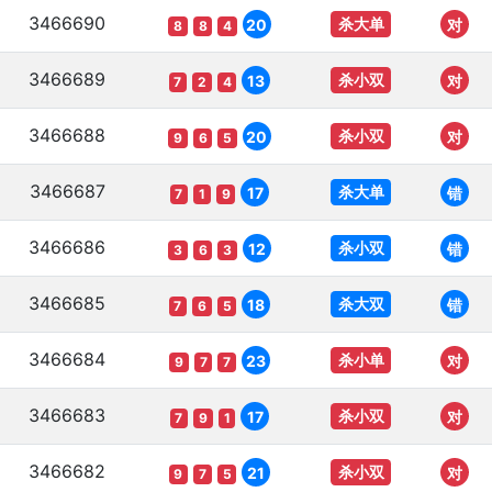
3466690
杀大单
20
对
8
8
4
3466689
杀小双
13
对
7
2
4
3466688
杀小双
20
对
9
6
5
3466687
杀大单
17
错
7
1
9
3466686
杀小双
12
错
3
6
3
3466685
杀大双
18
错
7
6
5
3466684
杀小单
23
对
9
7
7
3466683
杀小双
17
对
7
9
1
3466682
杀小双
21
对
9
7
5