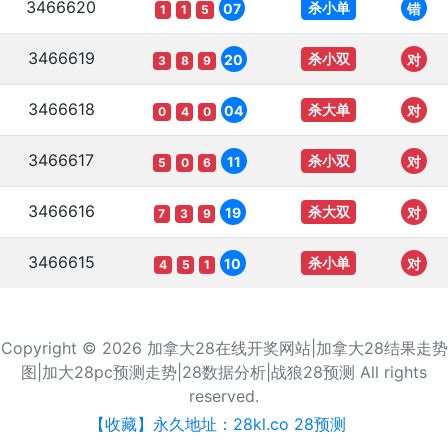
3466620
杀小单
07
错
1
1
5
3466619
杀小双
20
对
3
8
9
3466618
杀大单
04
对
0
4
0
3466617
杀小双
11
对
5
0
6
3466616
杀大双
19
对
7
3
9
3466615
杀小单
10
对
4
5
1
Copyright © 2026 加拿大28在线开奖网站|加拿大28结果走势
图|加大28pc预测走势|28数据分析|战狼28预测 All rights
reserved.
【收藏】永久地址：28kl.co 28预测