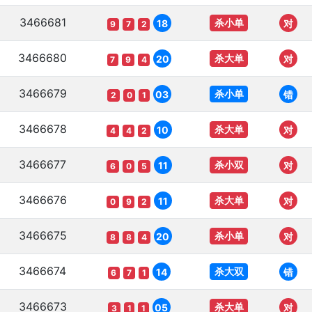
3466681
杀小单
18
对
9
7
2
3466680
杀大单
20
对
7
9
4
3466679
杀小单
03
错
2
0
1
3466678
杀大单
10
对
4
4
2
3466677
杀小双
11
对
6
0
5
3466676
杀大单
11
对
0
9
2
3466675
杀小单
20
对
8
8
4
3466674
杀大双
14
错
6
7
1
3466673
杀大单
05
对
3
1
1