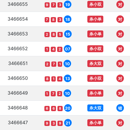
3466655
杀小双
19
对
9
7
3
3466654
杀小单
18
对
7
8
3
3466653
杀小单
15
对
2
8
5
3466652
杀小双
07
对
1
4
2
3466651
杀大双
10
对
2
7
1
3466650
杀小双
13
对
8
1
4
3466649
杀小单
10
对
1
7
2
3466648
杀大双
20
错
6
6
8
3466647
杀小单
21
对
9
3
9