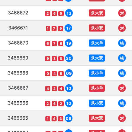
3466672
杀大双
13
对
2
6
5
3466671
杀小双
17
对
1
7
9
3466670
杀大单
19
错
6
7
6
3466669
杀大双
20
错
9
3
8
3466668
杀小单
09
错
0
4
5
3466667
杀小单
10
对
4
2
4
3466666
杀小双
10
错
2
6
2
3466665
杀大双
08
对
1
4
3