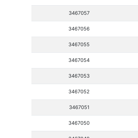
3467057
3467056
3467055
3467054
3467053
3467052
3467051
3467050