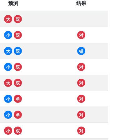
预测
结果
大
双
小
双
对
大
双
错
小
双
对
大
双
对
小
单
对
小
单
对
小
双
对