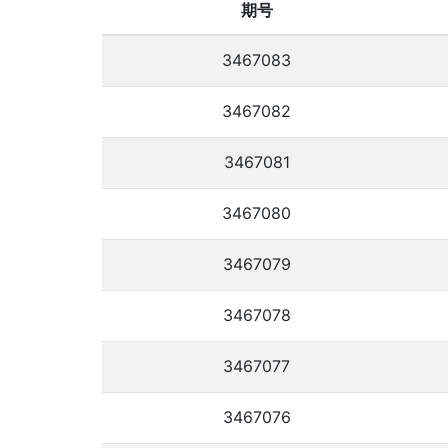
期号
3467083
3467082
3467081
3467080
3467079
3467078
3467077
3467076