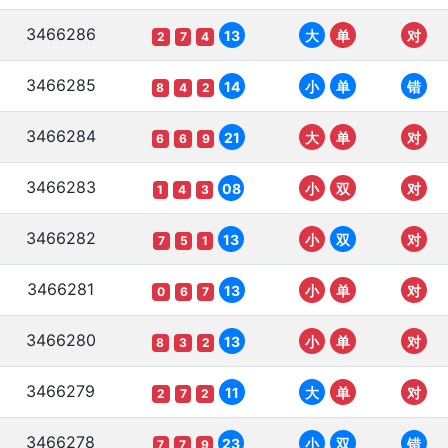
3466286
13
大
单
对
2
7
4
3466285
14
小
单
错
8
4
2
3466284
21
大
单
对
6
6
9
3466283
08
小
双
对
1
4
3
3466282
13
小
双
对
7
5
1
3466281
13
小
单
对
0
6
7
3466280
13
小
单
对
8
3
2
3466279
11
大
单
对
2
7
2
3466278
23
小
双
错
7
7
9