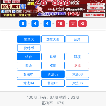
8
+
4
+
4
=
16
-
大
双
加拿大
加拿大西
台湾
比特币
组合
杀组
双项
四余
双组
龙虎
算法01
算法02
算法03
算法04
算法05
算法06
100
期 正确：
67
期 错误：
33
期
正确率：
67
%