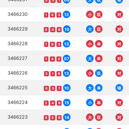
5
3
1
3466230
12
小
双
对
1
8
3
3466229
10
大
双
对
0
4
6
3466228
13
小
单
对
1
9
3
3466227
07
大
单
对
1
4
2
3466226
13
小
双
对
3
1
9
3466225
10
大
单
错
0
3
7
3466224
15
小
单
对
2
4
9
3466223
14
大
双
对
0
5
9