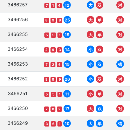
3466257
12
大
双
对
7
1
4
3466256
25
大
单
对
8
9
8
3466255
15
大
单
对
5
9
1
3466254
14
小
双
对
2
9
3
3466253
15
小
双
错
7
2
6
3466252
26
小
双
对
8
9
9
3466251
11
小
单
对
5
5
1
3466250
17
大
双
对
7
8
2
3466249
10
大
单
错
3
6
1