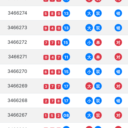
3466274
13
大
双
错
5
8
0
3466273
13
大
双
错
9
4
0
3466272
15
小
单
对
7
7
1
3466271
11
大
单
对
0
4
7
3466270
15
小
双
错
6
6
3
3466269
17
大
双
对
3
7
7
3466268
17
小
双
错
2
7
8
3466267
08
大
双
对
1
5
2