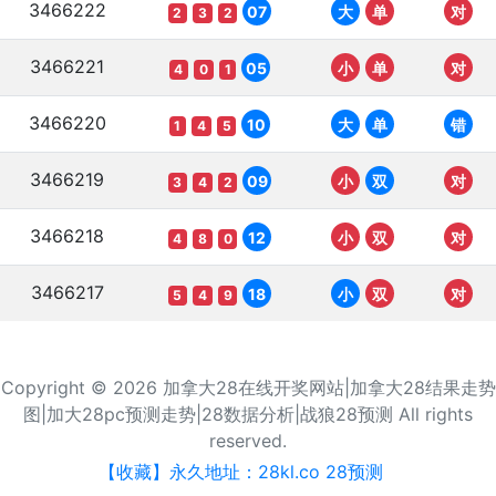
3466222
07
大
单
对
2
3
2
3466221
05
小
单
对
4
0
1
3466220
10
大
单
错
1
4
5
3466219
09
小
双
对
3
4
2
3466218
12
小
双
对
4
8
0
3466217
18
小
双
对
5
4
9
Copyright © 2026 加拿大28在线开奖网站|加拿大28结果走势
图|加大28pc预测走势|28数据分析|战狼28预测 All rights
reserved.
【收藏】永久地址：28kl.co 28预测