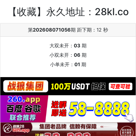
【收藏】永久地址：28kl.co
第
202608071056
期 距下期：
12 秒
大双未开：
03
期
小双未开：
06
期
小单未开：
01
期