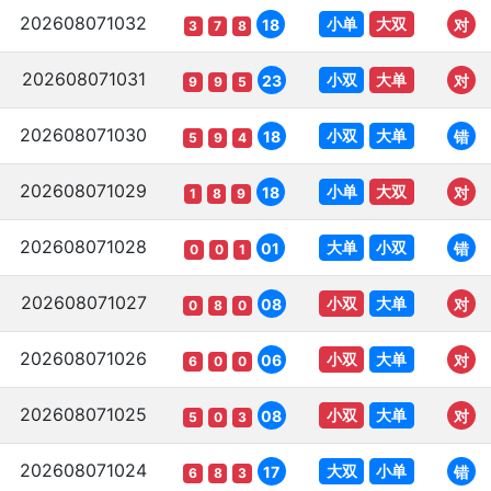
202608071032
小单
大双
18
对
3
7
8
202608071031
小双
大单
23
对
9
9
5
202608071030
小双
大单
18
错
5
9
4
202608071029
小单
大双
18
对
1
8
9
202608071028
大单
小双
01
错
0
0
1
202608071027
小双
大单
08
对
0
8
0
202608071026
小双
大单
06
对
6
0
0
202608071025
小双
大单
08
对
5
0
3
202608071024
大双
小单
17
错
6
8
3