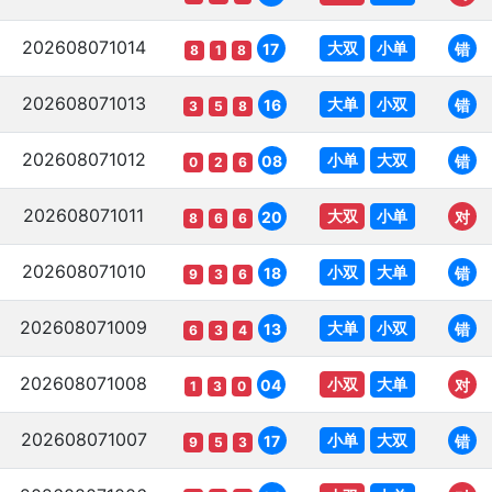
202608071014
大双
小单
17
错
8
1
8
202608071013
大单
小双
16
错
3
5
8
202608071012
小单
大双
08
错
0
2
6
202608071011
大双
小单
20
对
8
6
6
202608071010
小双
大单
18
错
9
3
6
202608071009
大单
小双
13
错
6
3
4
202608071008
小双
大单
04
对
1
3
0
202608071007
小单
大双
17
错
9
5
3