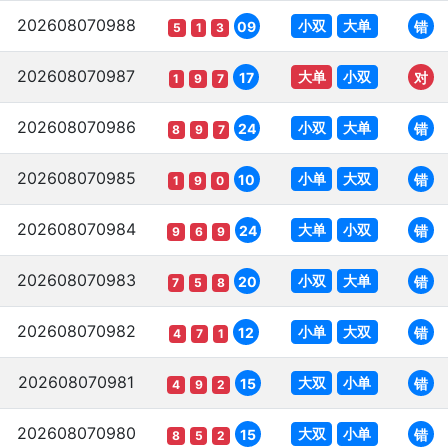
202608070988
小双
大单
09
错
5
1
3
202608070987
大单
小双
17
对
1
9
7
202608070986
小双
大单
24
错
8
9
7
202608070985
小单
大双
10
错
1
9
0
202608070984
大单
小双
24
错
9
6
9
202608070983
小双
大单
20
错
7
5
8
202608070982
小单
大双
12
错
4
7
1
202608070981
大双
小单
15
错
4
9
2
202608070980
大双
小单
15
错
8
5
2