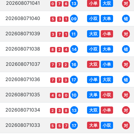
202608071041
小单
大双
13
对
0
7
6
202608071040
小双
大单
09
错
5
3
1
202608071039
大双
小单
11
对
3
7
1
202608071038
小双
大单
14
错
8
2
4
202608071037
大双
小单
16
对
7
7
2
202608071036
小单
大双
17
错
7
7
3
202608071035
大单
小双
10
对
4
6
0
202608071034
大双
小单
13
对
2
3
8
202608071033
大单
小双
17
对
5
5
7