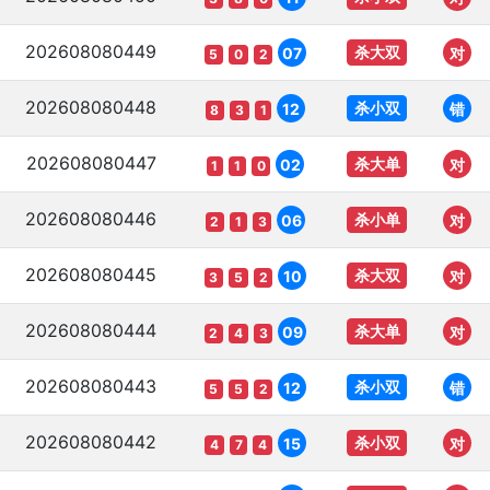
202608080449
杀大双
07
对
5
0
2
202608080448
杀小双
12
错
8
3
1
202608080447
杀大单
02
对
1
1
0
202608080446
杀小单
06
对
2
1
3
202608080445
杀大双
10
对
3
5
2
202608080444
杀大单
09
对
2
4
3
202608080443
杀小双
12
错
5
5
2
202608080442
杀小双
15
对
4
7
4