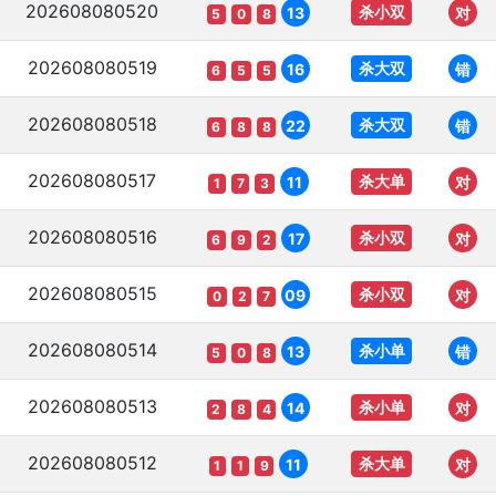
202608080520
杀小双
13
对
5
0
8
202608080519
杀大双
16
错
6
5
5
202608080518
杀大双
22
错
6
8
8
202608080517
杀大单
11
对
1
7
3
202608080516
杀小双
17
对
6
9
2
202608080515
杀小双
09
对
0
2
7
202608080514
杀小单
13
错
5
0
8
202608080513
杀小单
14
对
2
8
4
202608080512
杀大单
11
对
1
1
9