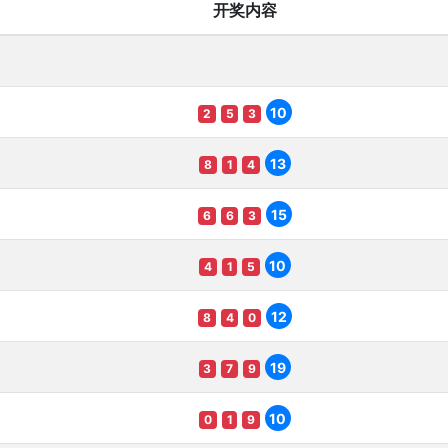
开奖内容
10
2
5
3
13
8
1
4
15
6
6
3
10
4
1
5
12
8
4
0
19
3
7
9
10
0
1
9