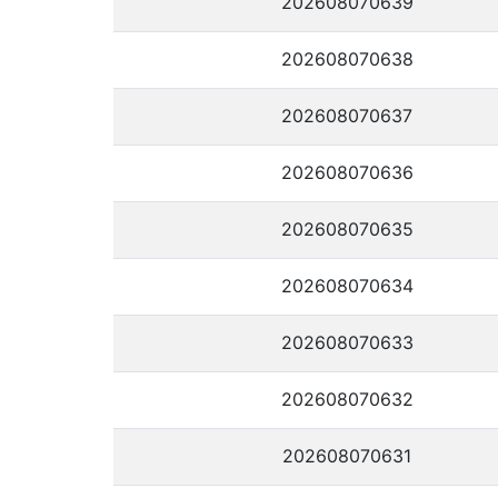
202608070639
202608070638
202608070637
202608070636
202608070635
202608070634
202608070633
202608070632
202608070631