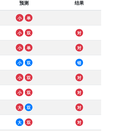
预测
结果
小
单
小
双
对
小
单
对
小
双
错
小
双
对
小
双
对
大
双
对
大
双
对