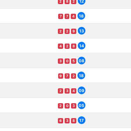
12
2
8
2
18
7
7
4
13
2
2
9
14
4
2
8
08
3
0
5
18
9
7
2
09
2
3
4
05
2
0
3
17
6
3
8