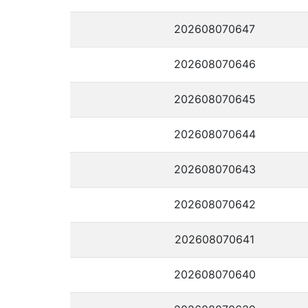
202608070647
202608070646
202608070645
202608070644
202608070643
202608070642
202608070641
202608070640